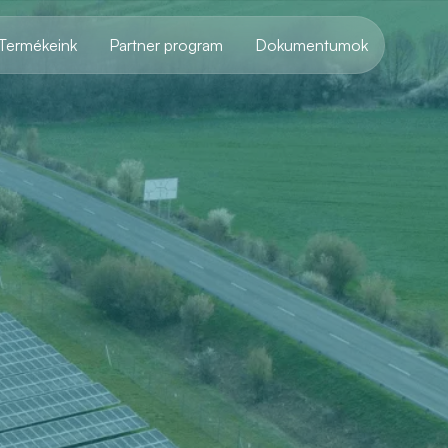
Termékeink
Partner program
Dokumentumok