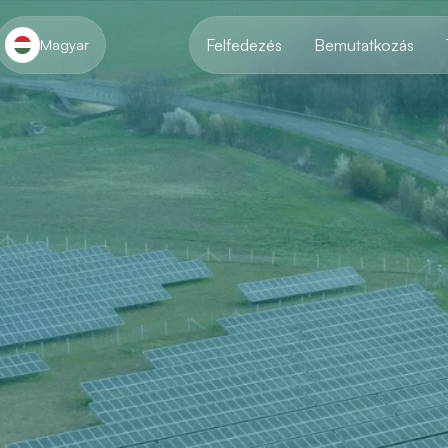
Felfedezés
Bemutatkozás
Magyar